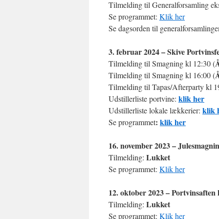
Tilmelding til Generalforsamling ek
Se programmet:
Klik her
Se dagsorden til generalforsamling
3. februar 2024 – Skive Portvinsfe
Tilmelding til Smagning kl 12:30 (
Tilmelding til Smagning kl 16:00 (
Tilmelding til Tapas/Afterparty kl 1
klik her
Udstillerliste portvine:
klik 
Udstillerliste lokale lækkerier:
:
klik her
Se programmet
16. november 2023 – Julesmagni
Lukket
Tilmelding:
Se programmet:
Klik her
12. oktober 2023 – Portvinsaft
Lukket
Tilmelding:
Se programmet:
Klik her