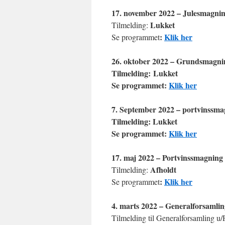
17. november 2022 – Julesmagni
Lukket
Tilmelding:
:
Klik her
Se programmet
26. oktober 2022 – Grundsmagni
Tilmelding: Lukket
Se programmet:
Klik her
7. September 2022 – portvinssma
Tilmelding: Lukket
Se programmet:
Klik her
17. maj 2022 – Portvinssmagning
Afholdt
Tilmelding:
:
Klik her
Se programmet
4. marts 2022 – Generalforsamli
Tilmelding til Generalforsamling u