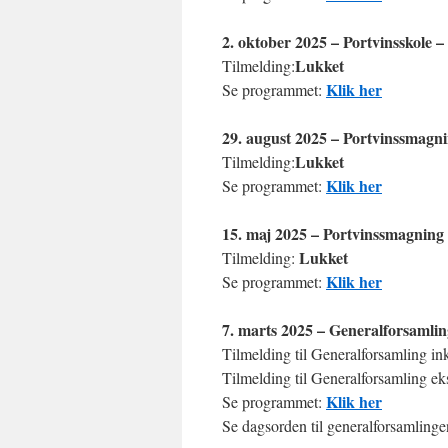
2. oktober 2025 – Portvinsskole –
Lukket
Tilmelding:
Klik her
Se programmet:
29. august 2025 – Portvinssmagn
Lukket
Tilmelding:
Klik her
Se programmet:
15. maj 2025 – Portvinssmagning
Lukket
Tilmelding:
Klik her
Se programmet:
7. marts 2025 – Generalforsamli
Tilmelding til Generalforsamling in
Tilmelding til Generalforsamling ek
Klik her
Se programmet:
Se dagsorden til generalforsamling