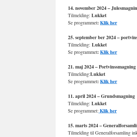
14. november 2024 – Julesmagni
Lukket
Tilmelding:
:
Klik her
Se programmet
25. september ber 2024 – portvi
Lukket
Tilmelding:
:
Klik her
Se programmet
21. maj 2024 – Portvinssmagning
Lukket
Tilmelding:
:
Klik her
Se programmet
11. april 2024 – Grundsmagning
Lukket
Tilmelding:
Klik her
Se programmet:
15. marts 2024 – Generalforsaml
Tilmelding til Generalforsamling in