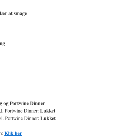
 lær at smage
ing
ng og Portwine Dinner
Lukket
kl. Portwine Dinner:
Lukket
sl. Portwine Dinner:
Klik her
en: