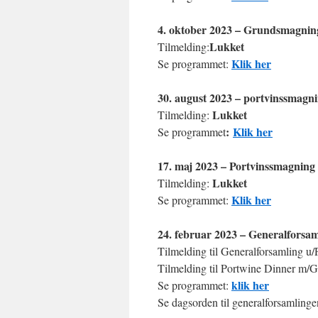
4. oktober 2023 – Grundsmagnin
Lukket
Tilmelding:
Klik her
Se programmet:
30. august 2023 – portvinssmagn
Lukket
Tilmelding:
:
Klik her
Se programmet
17. maj 2023 – Portvinssmagning
Lukket
Tilmelding:
Klik her
Se programmet:
24. februar 2023 – Generalforsa
Tilmelding til Generalforsamling u
Tilmelding til Portwine Dinner m/G
klik her
Se programmet:
Se dagsorden til generalforsamling