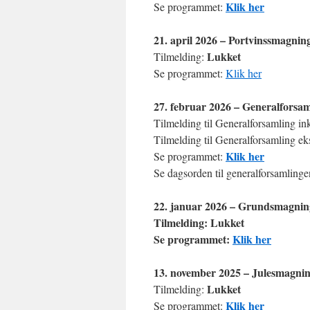
Klik her
Se programmet:
21. april 2026 – Portvinssmagnin
Lukket
Tilmelding:
Se programmet:
Klik her
27. februar 2026 – Generalforsa
Tilmelding til Generalforsamling in
Tilmelding til Generalforsamling ek
Klik her
Se programmet:
Se dagsorden til generalforsamling
22. januar 2026 – Grundsmagnin
Tilmelding: Lukket
Se programmet:
Klik her
13. november 2025 – Julesmagni
Lukket
Tilmelding:
Klik her
Se programmet: